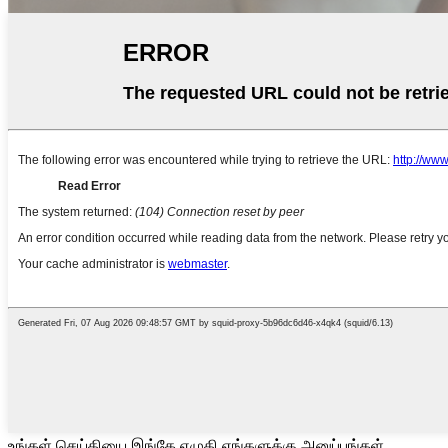
உங்கள் செய்தியை இங்கே எழுதி எங்களுக்கு அனுப்புங்கள்.