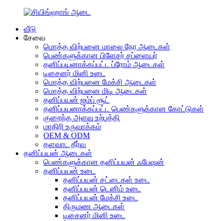
வீடு
சேவை
மொத்த விற்பனை மாலை நேர ஆடைகள்
பெண்களுக்கான பிளேசர் சப்ளையர்
தனிப்பயனாக்கப்பட்ட ப்ரோம் ஆடைகள்
டிசைனர் மினி உடை
மொத்த விற்பனை மேக்சி ஆடைகள்
மொத்த விற்பனை மிடி ஆடைகள்
தனிப்பயன் ஜம்ப் சூட்
தனிப்பயனாக்கப்பட்ட பெண்களுக்கான கோட்டுகள்
குறைந்த அளவு உற்பத்தி
மாதிரி உருவாக்கம்
OEM & ODM
தளவாட தீர்வு
தனிப்பயன் ஆடைகள்
பெண்களுக்கான தனிப்பயன் ஃபேஷன்
தனிப்பயன் உடை
தனிப்பயன் சட்டைகள் உடை
தனிப்பயன் டெனிம் உடை
தனிப்பயன் மேக்சி உடை
திருமண ஆடைகள்
டிசைனர் மினி உடை