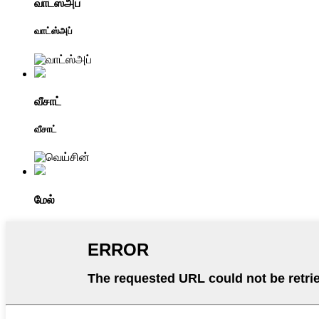
வாட்ஸ்அப்
வாட்ஸ்அப்
வீசாட்
வீசாட்
மேல்