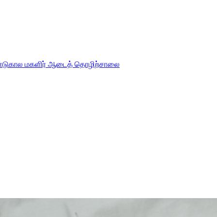
்டுகால மகளிர் ஆடைத் தொழிற்சாலை