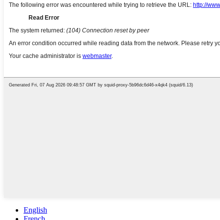
English
French